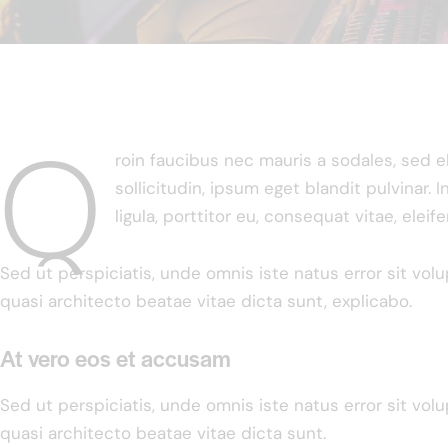
Q
roin faucibus nec mauris a sodales, sed 
sollicitudin, ipsum eget blandit pulvinar
ligula, porttitor eu, consequat vitae, eleif
Sed ut perspiciatis, unde omnis iste natus error sit vo
quasi architecto beatae vitae dicta sunt, explicabo.
At vero eos et accusam
Sed ut perspiciatis, unde omnis iste natus error sit vo
quasi architecto beatae vitae dicta sunt.