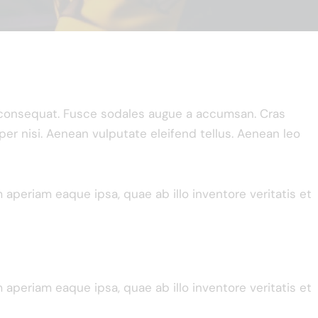
n consequat. Fusce sodales augue a accumsan. Cras
per nisi. Aenean vulputate eleifend tellus. Aenean leo
periam eaque ipsa, quae ab illo inventore veritatis et
periam eaque ipsa, quae ab illo inventore veritatis et