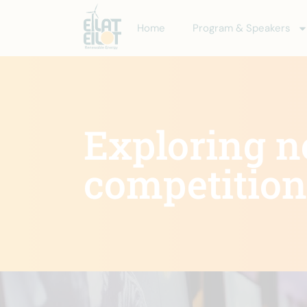
Home
Program & Speakers
Exploring n
competition