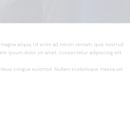
e magna aliqua. Ut enim ad minim veniam, quis nostrud
rem ipsum dolor sit amet, consectetur adipiscing elit.
 finibus congue euismod. Nullam scelerisque massa vel