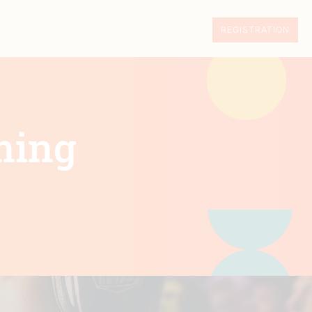
REGISTRATION
ming