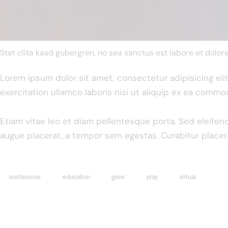
Stet clita kasd gubergren, no sea sanctus est labore et dolor
Lorem ipsum dolor sit amet, consectetur adipisicing el
exercitation ullamco laboris nisi ut aliquip ex ea commo
Etiam vitae leo et diam pellentesque porta. Sed eleifen
augue placerat, a tempor sem egestas. Curabitur placera
conference
education
grow
play
virtual