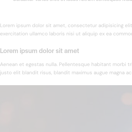
Lorem ipsum dolor sit amet, consectetur adipisicing el
exercitation ullamco laboris nisi ut aliquip ex ea commo
Lorem ipsum dolor sit amet
Aenean et egestas nulla. Pellentesque habitant morbi tr
justo elit blandit risus, blandit maximus augue magna acc