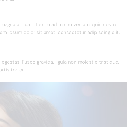
e magna aliqua. Ut enim ad minim veniam, quis nostrud
rem ipsum dolor sit amet, consectetur adipiscing elit.
gestas. Fusce gravida, ligula non molestie tristique,
rtis tortor.