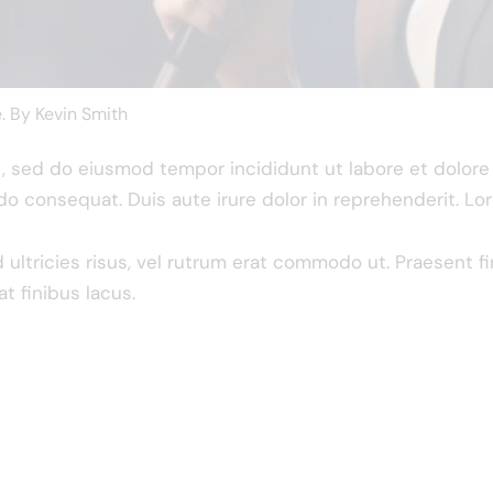
e. By
Kevin Smith
it, sed do eiusmod tempor incididunt ut labore et dolor
do consequat. Duis aute irure dolor in reprehenderit. Lo
d ultricies risus, vel rutrum erat commodo ut. Praesent
t finibus lacus.