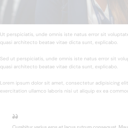
Ut perspiciatis, unde omnis iste natus error sit volupt
quasi architecto beatae vitae dicta sunt, explicabo.
Sed ut perspiciatis, unde omnis iste natus error sit vo
quasi architecto beatae vitae dicta sunt, explicabo.
Lorem ipsum dolor sit amet, consectetur adipisicing el
exercitation ullamco laboris nisi ut aliquip ex ea commo
Curabitur varius eros et lacus rutrum consequat. Maur