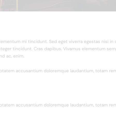
elementum mi tincidunt. Sed eget viverra egestas nisi i
. Integer tincidunt. Cras dapibus. Vivamus elementum sem
end ac, enim.
luptatem accusantium doloremque laudantium, totam rem a
luptatem accusantium doloremque laudantium, totam rem a