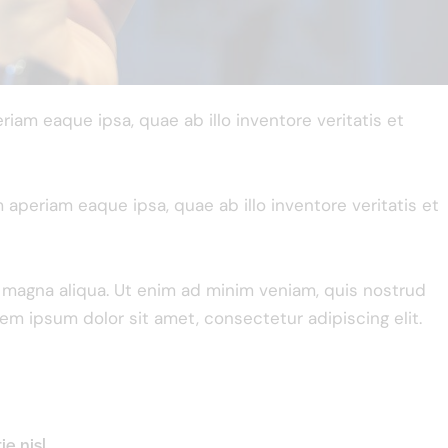
am eaque ipsa, quae ab illo inventore veritatis et
periam eaque ipsa, quae ab illo inventore veritatis et
e magna aliqua. Ut enim ad minim veniam, quis nostrud
rem ipsum dolor sit amet, consectetur adipiscing elit.
e nisl.