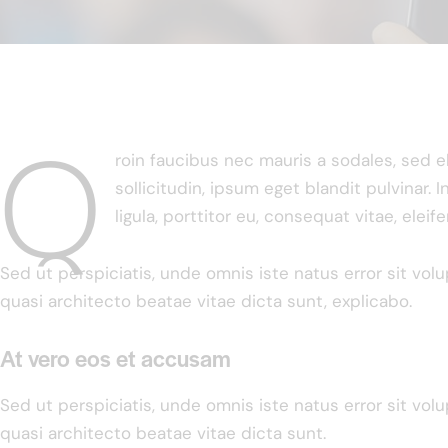
Q
roin faucibus nec mauris a sodales, sed 
sollicitudin, ipsum eget blandit pulvinar
ligula, porttitor eu, consequat vitae, eleif
Sed ut perspiciatis, unde omnis iste natus error sit vo
quasi architecto beatae vitae dicta sunt, explicabo.
At vero eos et accusam
Sed ut perspiciatis, unde omnis iste natus error sit vo
quasi architecto beatae vitae dicta sunt.