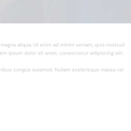
e magna aliqua. Ut enim ad minim veniam, quis nostrud
rem ipsum dolor sit amet, consectetur adipiscing elit.
 finibus congue euismod. Nullam scelerisque massa vel