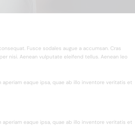
n consequat. Fusce sodales augue a accumsan. Cras
per nisi. Aenean vulputate eleifend tellus. Aenean leo
periam eaque ipsa, quae ab illo inventore veritatis et
periam eaque ipsa, quae ab illo inventore veritatis et