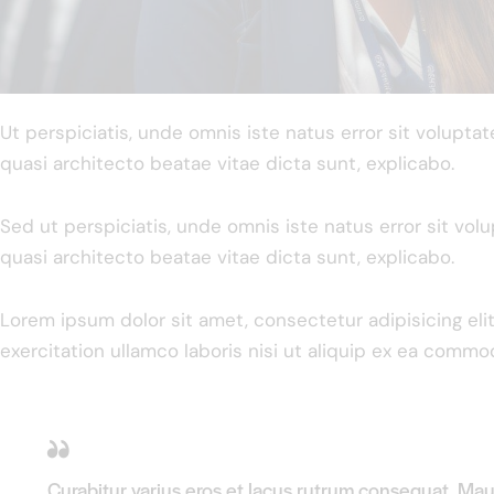
Ut perspiciatis, unde omnis iste natus error sit volupt
quasi architecto beatae vitae dicta sunt, explicabo.
Sed ut perspiciatis, unde omnis iste natus error sit vo
quasi architecto beatae vitae dicta sunt, explicabo.
Lorem ipsum dolor sit amet, consectetur adipisicing el
exercitation ullamco laboris nisi ut aliquip ex ea commo
Curabitur varius eros et lacus rutrum consequat. Maur