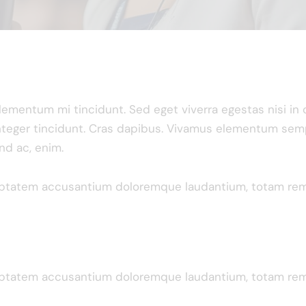
elementum mi tincidunt. Sed eget viverra egestas nisi i
. Integer tincidunt. Cras dapibus. Vivamus elementum sem
end ac, enim.
luptatem accusantium doloremque laudantium, totam rem a
luptatem accusantium doloremque laudantium, totam rem a