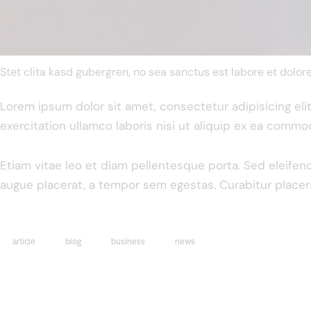
Stet clita kasd gubergren, no sea sanctus est labore et dolor
Lorem ipsum dolor sit amet, consectetur adipisicing el
exercitation ullamco laboris nisi ut aliquip ex ea commo
Etiam vitae leo et diam pellentesque porta. Sed eleifen
augue placerat, a tempor sem egestas. Curabitur placera
article
blog
business
news