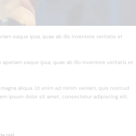
am eaque ipsa, quae ab illo inventore veritatis et
periam eaque ipsa, quae ab illo inventore veritatis et
e magna aliqua. Ut enim ad minim veniam, quis nostrud
rem ipsum dolor sit amet, consectetur adipiscing elit.
e nisl.