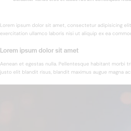
Lorem ipsum dolor sit amet, consectetur adipisicing el
exercitation ullamco laboris nisi ut aliquip ex ea commo
Lorem ipsum dolor sit amet
Aenean et egestas nulla. Pellentesque habitant morbi tr
justo elit blandit risus, blandit maximus augue magna acc