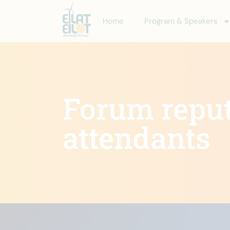
Home
Program & Speakers
Forum reputa
attendants