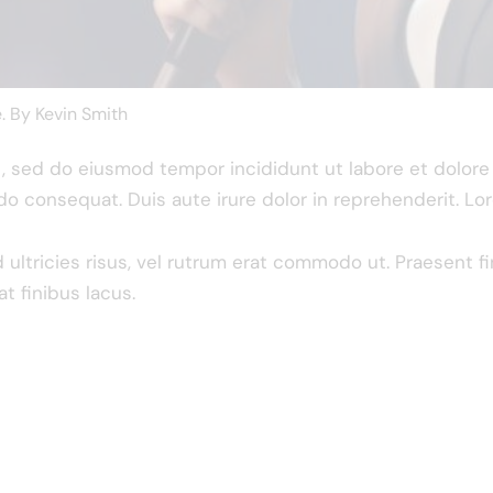
e. By
Kevin Smith
it, sed do eiusmod tempor incididunt ut labore et dolor
do consequat. Duis aute irure dolor in reprehenderit. Lo
d ultricies risus, vel rutrum erat commodo ut. Praesent
t finibus lacus.