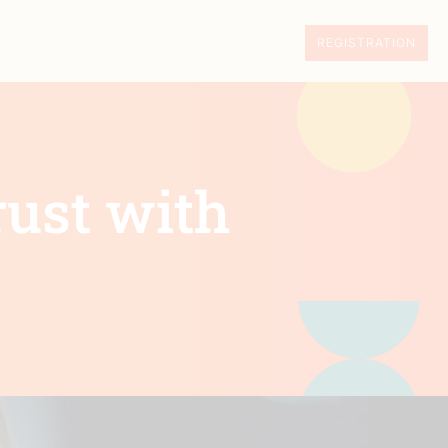
REGISTRATION
rust with