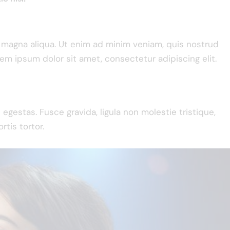
e magna aliqua. Ut enim ad minim veniam, quis nostrud
rem ipsum dolor sit amet, consectetur adipiscing elit.
gestas. Fusce gravida, ligula non molestie tristique,
rtis tortor.