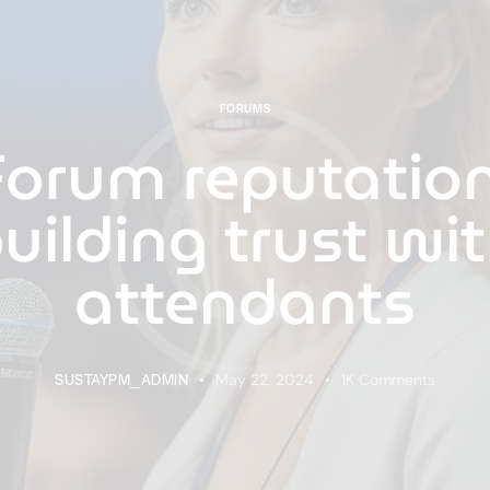
FORUMS
Forum reputation
uilding trust wi
attendants
SUSTAYPM_ADMIN
May 22, 2024
1K
Comments